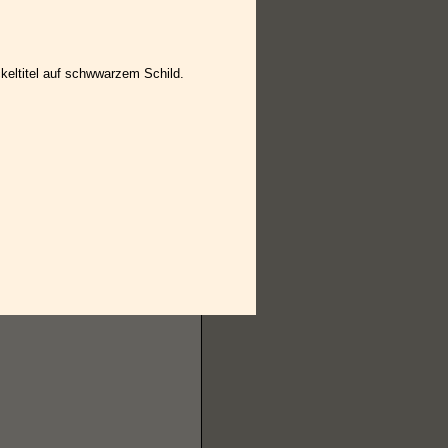
eltitel auf schwwarzem Schild.