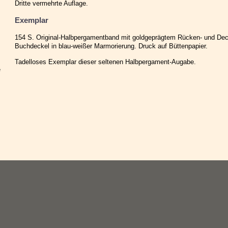
Dritte vermehrte Auflage.
Exemplar
154 S. Original-Halbpergamentband mit goldgeprägtem Rücken- und Deck
Buchdeckel in blau-weißer Marmorierung. Druck auf Büttenpapier.
Tadelloses Exemplar dieser seltenen Halbpergament-Augabe.
e