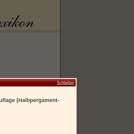
Schließen
Auflage (Halbpergament-