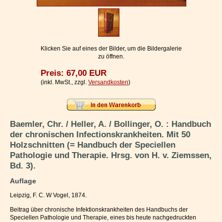
Impressum / Kontakt
Vertrag widerrufen
Ihr Warenkorb
Klicken Sie auf eines der Bilder, um die Bildergalerie
zu öffnen.
Preis: 67,00 EUR
(inkl. MwSt., zzgl.
Versandkosten
)
Baemler, Chr. / Heller, A. / Bollinger, O. : Handbuch
der chronischen Infectionskrankheiten. Mit 50
Holzschnitten (= Handbuch der Speciellen
Pathologie und Therapie. Hrsg. von H. v. Ziemssen,
Bd. 3).
Auflage
Leipzig, F. C. W Vogel, 1874.
Beitrag über chronische Infektionskrankheiten des Handbuchs der
Speciellen Pathologie und Therapie, eines bis heute nachgedruckten