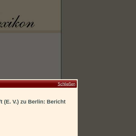
Schließen
(E. V.) zu Berlin: Bericht