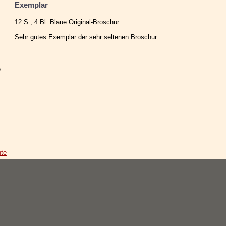
Exemplar
12 S., 4 Bl. Blaue Original-Broschur.
Sehr gutes Exemplar der sehr seltenen Broschur.
e
hte