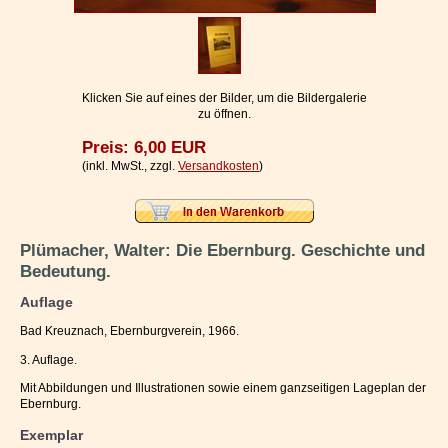
Impressum / Kontakt
Vertrag widerrufen
Ihr Warenkorb
Klicken Sie auf eines der Bilder, um die Bildergalerie
zu öffnen.
Preis: 6,00 EUR
(inkl. MwSt., zzgl.
Versandkosten
)
Plümacher, Walter: Die Ebernburg. Geschichte und
Bedeutung.
Auflage
Bad Kreuznach, Ebernburgverein, 1966.
3. Auflage.
Mit Abbildungen und Illustrationen sowie einem ganzseitigen Lageplan der
Ebernburg.
Exemplar