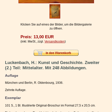
Impressum / Kontakt
Vertrag widerrufen
Ihr Warenkorb
Klicken Sie auf eines der Bilder, um die Bildergalerie
zu öffnen.
Preis: 13,00 EUR
(inkl. MwSt., zzgl.
Versandkosten
)
Luckenbach, H.: Kunst und Geschichte. Zweiter
(2.) Teil: Mittelalter. Mit 248 Abbildungen.
Auflage
München und Berlin, R. Oldenbourg, 1936.
Zehnte Auflage.
Exemplar
101 S., 1 Bl. Illustrierte Original-Broschur im Format 27,5 x 20,5 cm.