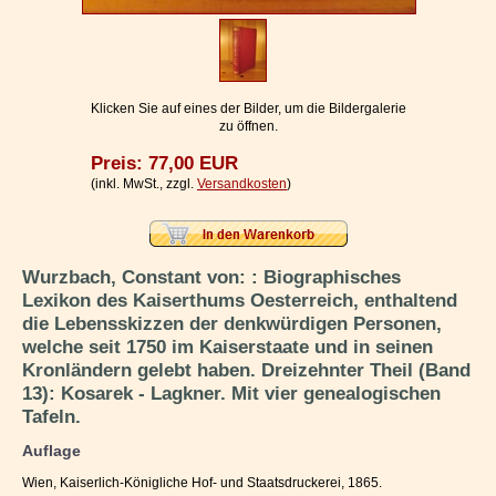
Impressum / Kontakt
Vertrag widerrufen
Ihr Warenkorb
Klicken Sie auf eines der Bilder, um die Bildergalerie
zu öffnen.
Preis: 77,00 EUR
(inkl. MwSt., zzgl.
Versandkosten
)
Wurzbach, Constant von: : Biographisches
Lexikon des Kaiserthums Oesterreich, enthaltend
die Lebensskizzen der denkwürdigen Personen,
welche seit 1750 im Kaiserstaate und in seinen
Kronländern gelebt haben. Dreizehnter Theil (Band
13): Kosarek - Lagkner. Mit vier genealogischen
Tafeln.
Auflage
Wien, Kaiserlich-Königliche Hof- und Staatsdruckerei, 1865.