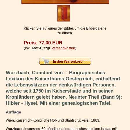
Impressum / Kontakt
Vertrag widerrufen
Ihr Warenkorb
Klicken Sie auf eines der Bilder, um die Bildergalerie
zu öffnen.
Preis: 77,00 EUR
(inkl. MwSt., zzgl.
Versandkosten
)
Wurzbach, Constant von: : Biographisches
Lexikon des Kaiserthums Oesterreich, enthaltend
die Lebensskizzen der denkwürdigen Personen,
welche seit 1750 im Kaiserstaate und in seinen
Kronländern gelebt haben. Neunter Theil (Band 9):
Hibler - Hysel. Mit einer genealogischen Tafel.
Auflage
Wien, Kaiserlich-Königliche Hof- und Staatsdruckerei, 1863.
Wurzbachs insgesamt 60-bändiges biographisches Lexikon ist das mit