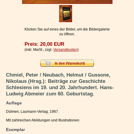
Impressum / Kontakt
Vertrag widerrufen
Ihr Warenkorb
Klicken Sie auf eines der Bilder, um die Bildergalerie
zu öffnen.
Preis: 20,00 EUR
(inkl. MwSt., zzgl.
Versandkosten
)
Chmiel, Peter / Neubach, Helmut / Gussone,
Nikolaus (Hrsg.): Beiträge zur Geschichte
Schlesiens im 19. und 20. Jahrhundert. Hans-
Ludwig Abmeier zum 60. Geburtstag.
Auflage
Dülmen, Laumann-Verlag, 1987.
Mit zahlreichen Abildungen und Illustrationen.
Exemplar