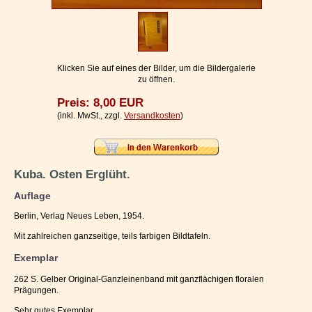
Impressum / Kontakt
Vertrag widerrufen
Ihr Warenkorb
Klicken Sie auf eines der Bilder, um die Bildergalerie
zu öffnen.
Preis: 8,00 EUR
(inkl. MwSt., zzgl.
Versandkosten
)
Kuba. Osten Erglüht.
Auflage
Berlin, Verlag Neues Leben, 1954.
Mit zahlreichen ganzseitige, teils farbigen Bildtafeln.
Exemplar
262 S. Gelber Original-Ganzleinenband mit ganzflächigen floralen
Prägungen.
Sehr gutes Exemplar.