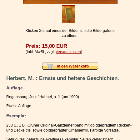
Impressum / Kontakt
Vertrag widerrufen
Ihr Warenkorb
Klicken Sie auf eines der Bilder, um die Bildergalerie
zu öffnen.
Preis: 15,00 EUR
(inkl. MwSt., zzgl.
Versandkosten
)
Herbert, M. : Ernste und heitere Geschichten.
Auflage
Regensburg, Josef Habbel, o. J. (um 1900)
Zweite Auflage.
Exemplar
258 S., 1 Bl. Grüner Original-Ganzleinenband mit goldgeprägtem Rücken-
und Deckeltitel sowie goldgeprägter Ornamentik. Farbige Vorsätze.
Sehr gutes, nahezu neuwertiges Exemplar. Seiten verlagsfrisch.