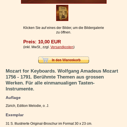
Impressum / Kontakt
Vertrag widerrufen
Ihr Warenkorb
Klicken Sie auf eines der Bilder, um die Bildergalerie
zu öffnen.
Preis: 10,00 EUR
(inkl. MwSt., zzgl.
Versandkosten
)
Mozart for Keyboards. Wolfgang Amadeus Mozart
1756 - 1791. Berühmte Themen aus grossen
Werken. Für alle einmanualigen Tasten-
Instrumente.
Auflage
Zürich, Edition Melodie, o. J.
Exemplar
31 S. Illustrierte Original-Broschur im Format 30 x 23 cm.