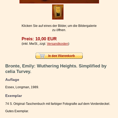
Impressum / Kontakt
Vertrag widerrufen
Ihr Warenkorb
Klicken Sie auf eines der Bilder, um die Bildergalerie
zu öffnen.
Preis: 10,00 EUR
(inkl. MwSt., zzgl.
Versandkosten
)
Bronte, Emily: Wuthering Heights. Simplified by
celia Turvey.
Auflage
Essex, Longman, 1989.
Exemplar
74 S. Original-Taschenbuch mit farbiger Fotografie auf dem Vorderdeckel.
Gutes Exemplar.