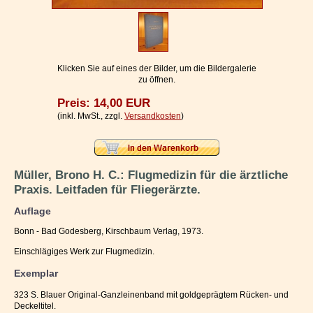
Impressum / Kontakt
Vertrag widerrufen
Ihr Warenkorb
Klicken Sie auf eines der Bilder, um die Bildergalerie
zu öffnen.
Preis: 14,00 EUR
(inkl. MwSt., zzgl.
Versandkosten
)
Müller, Brono H. C.: Flugmedizin für die ärztliche
Praxis. Leitfaden für Fliegerärzte.
Auflage
Bonn - Bad Godesberg, Kirschbaum Verlag, 1973.
Einschlägiges Werk zur Flugmedizin.
Exemplar
323 S. Blauer Original-Ganzleinenband mit goldgeprägtem Rücken- und
Deckeltitel.