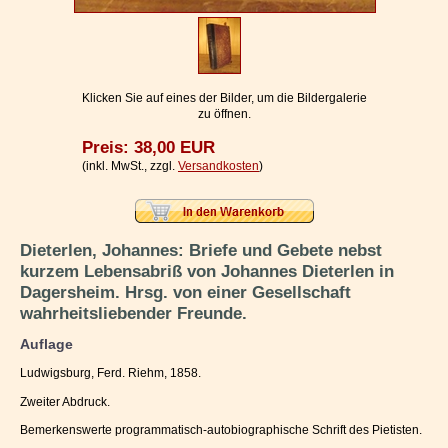
Impressum / Kontakt
Vertrag widerrufen
Ihr Warenkorb
Klicken Sie auf eines der Bilder, um die Bildergalerie
zu öffnen.
Preis: 38,00 EUR
(inkl. MwSt., zzgl.
Versandkosten
)
Dieterlen, Johannes: Briefe und Gebete nebst
kurzem Lebensabriß von Johannes Dieterlen in
Dagersheim. Hrsg. von einer Gesellschaft
wahrheitsliebender Freunde.
Auflage
Ludwigsburg, Ferd. Riehm, 1858.
Zweiter Abdruck.
Bemerkenswerte programmatisch-autobiographische Schrift des Pietisten.