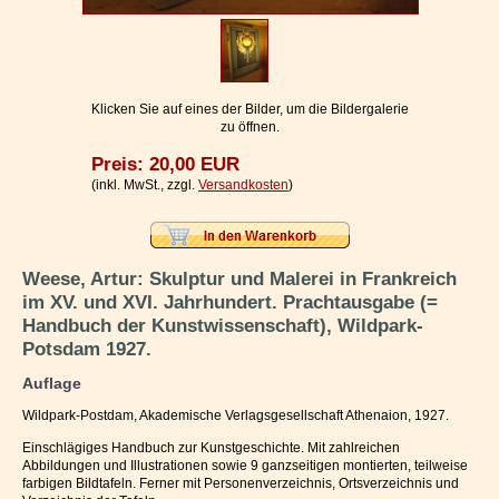
Impressum / Kontakt
Vertrag widerrufen
Ihr Warenkorb
Klicken Sie auf eines der Bilder, um die Bildergalerie
zu öffnen.
Preis: 20,00 EUR
(inkl. MwSt., zzgl.
Versandkosten
)
Weese, Artur: Skulptur und Malerei in Frankreich
im XV. und XVI. Jahrhundert. Prachtausgabe (=
Handbuch der Kunstwissenschaft), Wildpark-
Potsdam 1927.
Auflage
Wildpark-Postdam, Akademische Verlagsgesellschaft Athenaion, 1927.
Einschlägiges Handbuch zur Kunstgeschichte. Mit zahlreichen
Abbildungen und Illustrationen sowie 9 ganzseitigen montierten, teilweise
farbigen Bildtafeln. Ferner mit Personenverzeichnis, Ortsverzeichnis und