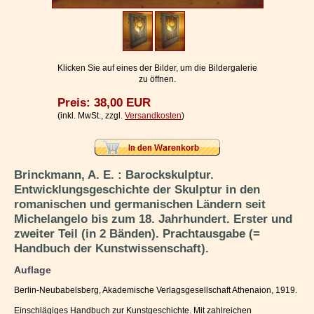
Impressum / Kontakt
Vertrag widerrufen
Ihr Warenkorb
Klicken Sie auf eines der Bilder, um die Bildergalerie
zu öffnen.
Preis: 38,00 EUR
(inkl. MwSt., zzgl.
Versandkosten
)
Brinckmann, A. E. : Barockskulptur.
Entwicklungsgeschichte der Skulptur in den
romanischen und germanischen Ländern seit
Michelangelo bis zum 18. Jahrhundert. Erster und
zweiter Teil (in 2 Bänden). Prachtausgabe (=
Handbuch der Kunstwissenschaft).
Auflage
Berlin-Neubabelsberg, Akademische Verlagsgesellschaft Athenaion, 1919.
Einschlägiges Handbuch zur Kunstgeschichte. Mit zahlreichen