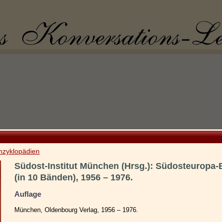
nzyklopädien
Südost-Institut München (Hrsg.): Südosteuropa-B
(in 10 Bänden), 1956 – 1976.
Auflage
München, Oldenbourg Verlag, 1956 – 1976.