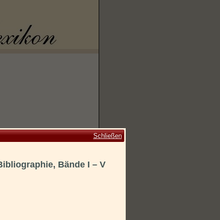
Schließen
ibliographie, Bände I – V