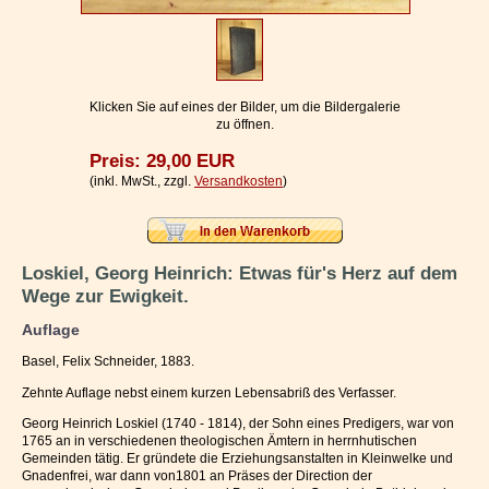
Impressum / Kontakt
Vertrag widerrufen
Ihr Warenkorb
Klicken Sie auf eines der Bilder, um die Bildergalerie
zu öffnen.
Preis: 29,00 EUR
(inkl. MwSt., zzgl.
Versandkosten
)
Loskiel, Georg Heinrich: Etwas für's Herz auf dem
Wege zur Ewigkeit.
Auflage
Basel, Felix Schneider, 1883.
Zehnte Auflage nebst einem kurzen Lebensabriß des Verfasser.
Georg Heinrich Loskiel (1740 - 1814), der Sohn eines Predigers, war von
1765 an in verschiedenen theologischen Ämtern in herrnhutischen
Gemeinden tätig. Er gründete die Erziehungsanstalten in Kleinwelke und
Gnadenfrei, war dann von1801 an Präses der Direction der