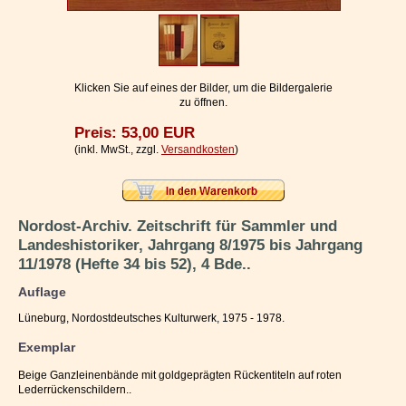
Impressum / Kontakt
Vertrag widerrufen
Ihr Warenkorb
Klicken Sie auf eines der Bilder, um die Bildergalerie
zu öffnen.
Preis: 53,00 EUR
(inkl. MwSt., zzgl.
Versandkosten
)
Nordost-Archiv. Zeitschrift für Sammler und
Landeshistoriker, Jahrgang 8/1975 bis Jahrgang
11/1978 (Hefte 34 bis 52), 4 Bde..
Auflage
Lüneburg, Nordostdeutsches Kulturwerk, 1975 - 1978.
Exemplar
Beige Ganzleinenbände mit goldgeprägten Rückentiteln auf roten
Lederrückenschildern..