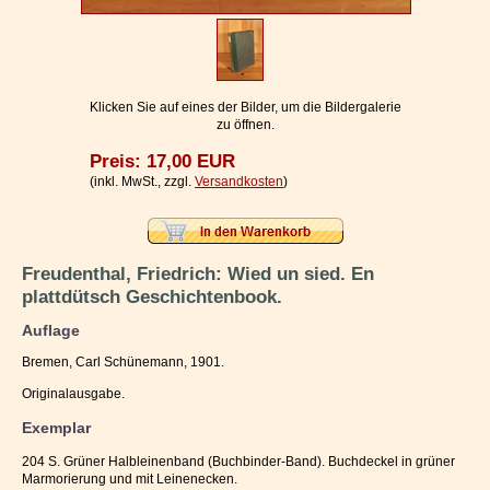
Impressum / Kontakt
Vertrag widerrufen
Ihr Warenkorb
Klicken Sie auf eines der Bilder, um die Bildergalerie
zu öffnen.
Preis: 17,00 EUR
(inkl. MwSt., zzgl.
Versandkosten
)
Freudenthal, Friedrich: Wied un sied. En
plattdütsch Geschichtenbook.
Auflage
Bremen, Carl Schünemann, 1901.
Originalausgabe.
Exemplar
204 S. Grüner Halbleinenband (Buchbinder-Band). Buchdeckel in grüner
Marmorierung und mit Leinenecken.