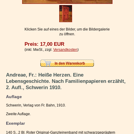
Impressum / Kontakt
Vertrag widerrufen
Ihr Warenkorb
Klicken Sie auf eines der Bilder, um die Bildergalerie
zu öffnen.
Preis: 17,00 EUR
(inkl. MwSt., zzgl.
Versandkosten
)
Andreae, Fr.: Heiße Herzen. Eine
Lebensgeschichte. Nach Familienpapieren erzählt,
2. Aufl., Schwerin 1910.
Auflage
Schwerin, Verlag von Fr. Bahn, 1910.
Zweite Auflage.
Exemplar
140 S., 2 Bl. Roter Original-Ganzleinenband mit schwarzgeprägtem