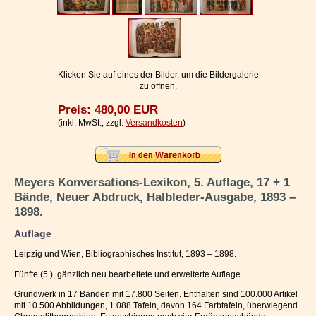
Impressum / Kontakt
Vertrag widerrufen
Ihr Warenkorb
Klicken Sie auf eines der Bilder, um die Bildergalerie
zu öffnen.
Preis: 480,00 EUR
(inkl. MwSt., zzgl.
Versandkosten
)
Meyers Konversations-Lexikon, 5. Auflage, 17 + 1
Bände, Neuer Abdruck, Halbleder-Ausgabe, 1893 –
1898.
Auflage
Leipzig und Wien, Bibliographisches Institut, 1893 – 1898.
Fünfte (5.), gänzlich neu bearbeitete und erweiterte Auflage.
Grundwerk in 17 Bänden mit 17.800 Seiten. Enthalten sind 100.000 Artikel
mit 10.500 Abbildungen, 1.088 Tafeln, davon 164 Farbtafeln, überwiegend