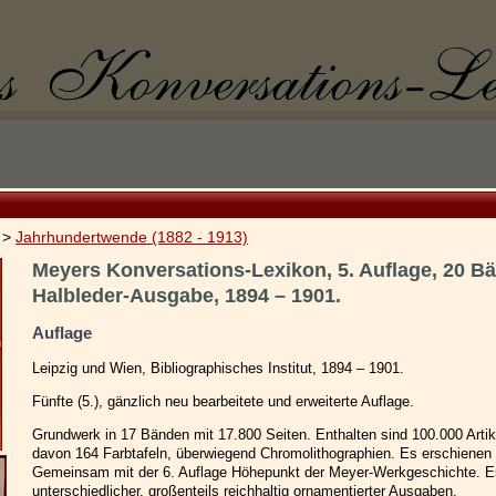
>
Jahrhundertwende (1882 - 1913)
Meyers Konversations-Lexikon, 5. Auflage, 20 B
Halbleder-Ausgabe, 1894 – 1901.
Auflage
Leipzig und Wien, Bibliographisches Institut, 1894 – 1901.
Fünfte (5.), gänzlich neu bearbeitete und erweiterte Auflage.
Grundwerk in 17 Bänden mit 17.800 Seiten. Enthalten sind 100.000 Artik
davon 164 Farbtafeln, überwiegend Chromolithographien. Es erschienen
Gemeinsam mit der 6. Auflage Höhepunkt der Meyer-Werkgeschichte. Es g
unterschiedlicher, großenteils reichhaltig ornamentierter Ausgaben.