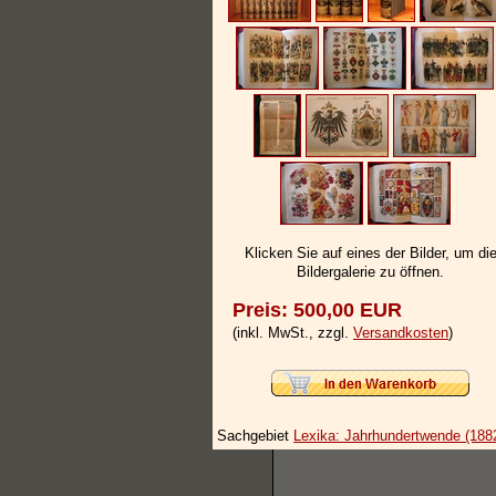
Klicken Sie auf eines der Bilder, um di
Bildergalerie zu öffnen.
Preis: 500,00 EUR
(inkl. MwSt., zzgl.
Versandkosten
)
Sachgebiet
Lexika: Jahrhundertwende (1882