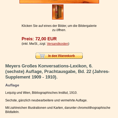
Impressum / Kontakt
Vertrag widerrufen
Ihr Warenkorb
Klicken Sie auf eines der Bilder, um die Bildergalerie
zu öffnen.
Preis: 72,00 EUR
(inkl. MwSt., zzgl.
Versandkosten
)
Meyers Großes Konversations-Lexikon, 6.
(sechste) Auflage, Prachtausgabe, Bd. 22 (Jahres-
Supplement 1909 - 1910).
Auflage
Leipzig und Wien, Bibliographisches Institut, 1910.
Sechste, gänzlich neubearbeitere und vermehrte Auflage.
Mit zahlreichen Illustrationen und Karten, darunter chromolithographische
Bildtafeln.