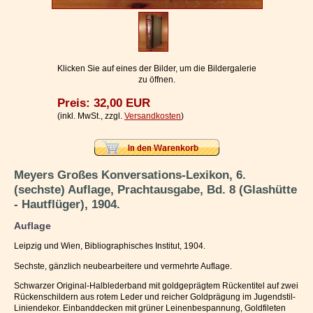
Impressum / Kontakt
Vertrag widerrufen
Ihr Warenkorb
Klicken Sie auf eines der Bilder, um die Bildergalerie
zu öffnen.
Preis: 32,00 EUR
(inkl. MwSt., zzgl.
Versandkosten
)
Meyers Großes Konversations-Lexikon, 6.
(sechste) Auflage, Prachtausgabe, Bd. 8 (Glashütte
- Hautflüger), 1904.
Auflage
Leipzig und Wien, Bibliographisches Institut, 1904.
Sechste, gänzlich neubearbeitere und vermehrte Auflage.
Schwarzer Original-Halblederband mit goldgeprägtem Rückentitel auf zwei
Rückenschildern aus rotem Leder und reicher Goldprägung im Jugendstil-
Liniendekor. Einbanddecken mit grüner Leinenbespannung, Goldfileten