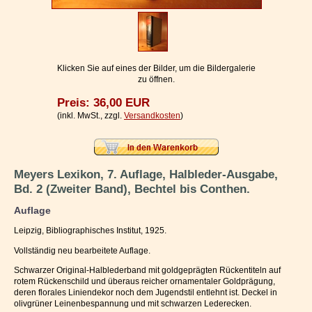
Impressum / Kontakt
Vertrag widerrufen
Ihr Warenkorb
Klicken Sie auf eines der Bilder, um die Bildergalerie
zu öffnen.
Preis: 36,00 EUR
(inkl. MwSt., zzgl.
Versandkosten
)
Meyers Lexikon, 7. Auflage, Halbleder-Ausgabe,
Bd. 2 (Zweiter Band), Bechtel bis Conthen.
Auflage
Leipzig, Bibliographisches Institut, 1925.
Vollständig neu bearbeitete Auflage.
Schwarzer Original-Halblederband mit goldgeprägten Rückentiteln auf
rotem Rückenschild und überaus reicher ornamentaler Goldprägung,
deren florales Liniendekor noch dem Jugendstil entlehnt ist. Deckel in
olivgrüner Leinenbespannung und mit schwarzen Lederecken.