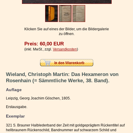
Impressum / Kontakt
Vertrag widerrufen
Ihr Warenkorb
Klicken Sie auf eines der Bilder, um die Bildergalerie
zu öffnen.
Preis: 60,00 EUR
(inkl. MwSt., zzgl.
Versandkosten
)
Wieland, Christoph Martin: Das Hexameron von
Rosenhain (= Sämmtliche Werke, 38. Band).
Auflage
Leipzig, Georg Joachim Göschen, 1805.
Erstausgabe.
Exemplar
321 S. Brauner Halblederband der Zeit mit goldgeprägtem Rückentitel auf
hellbraunem Rückenschild, Bandnummer auf schwarzem Schild und