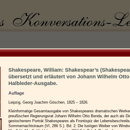
Shakespeare, William: Shakespear’s (Shakespea
übersetzt und erläutert von Johann Wilhelm Ott
Halbleder-Ausgabe.
Auflage
Leipzig, Georg Joachim Göschen, 1825 – 1826.
Kleinformatige Gesamtausgabe von Shakespeares dramatischen Werken
preußischen Regierungsrat Johann Wilhelm Otto Benda, der auch als Dic
gestochenem Porträt Shakespeares als Frontispiz der Lebensbeschreibu
Sommernachtstraum (VI, 286 S.). Bd. 2: Die lustigen Weiber von Windsor