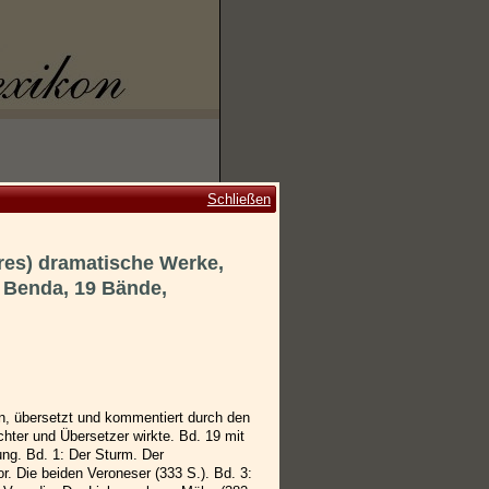
Schließen
res) dramatische Werke,
o Benda, 19 Bände,
, übersetzt und kommentiert durch den
hter und Übersetzer wirkte. Bd. 19 mit
ng. Bd. 1: Der Sturm. Der
. Die beiden Veroneser (333 S.). Bd. 3: