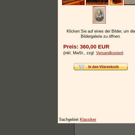
Klicken Sie auf eines der Bilder, um di
Bildergalerie zu öffnen.
Preis: 360,00 EUR
(inkl. MwSt., zzgl.
Versandkosten
)
Sachgebiet
Klassiker