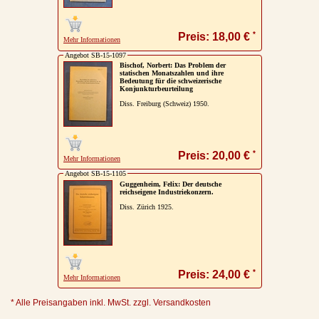
*
Preis: 18,00 €
Mehr Informationen
Angebot SB-15-1097
Bischof, Norbert: Das Problem der
statischen Monatszahlen und ihre
Bedeutung für die schweizerische
Konjunkturbeurteilung
Diss. Freiburg (Schweiz) 1950.
*
Preis: 20,00 €
Mehr Informationen
Angebot SB-15-1105
Guggenheim, Felix: Der deutsche
reichseigene Industriekonzern.
Diss. Zürich 1925.
*
Preis: 24,00 €
Mehr Informationen
* Alle Preisangaben inkl. MwSt. zzgl. Versandkosten