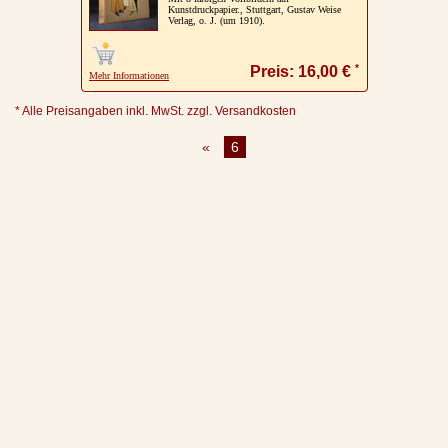
Kunstdruckpapier., Stuttgart, Gustav Weise
Verlag, o. J. (um 1910).
Impressum / Kontakt
Vertrag widerrufen
*
Preis: 16,00 €
Mehr Informationen
Ihr Warenkorb
* Alle Preisangaben inkl. MwSt. zzgl. Versandkosten
«
6