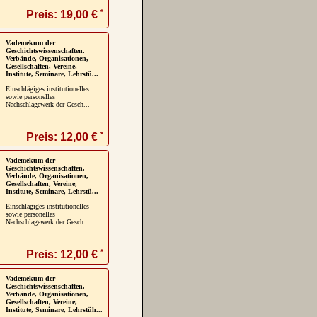
*
Preis: 19,00 €
Vademekum der
Geschichtswissenschaften.
Verbände, Organisationen,
Gesellschaften, Vereine,
Institute, Seminare, Lehrstü...
Einschlägiges institutionelles
sowie personelles
Nachschlagewerk der Gesch...
*
Preis: 12,00 €
Vademekum der
Geschichtswissenschaften.
Verbände, Organisationen,
Gesellschaften, Vereine,
Institute, Seminare, Lehrstü...
Einschlägiges institutionelles
sowie personelles
Nachschlagewerk der Gesch...
*
Preis: 12,00 €
Vademekum der
Geschichtswissenschaften.
Verbände, Organisationen,
Gesellschaften, Vereine,
Institute, Seminare, Lehrstüh...