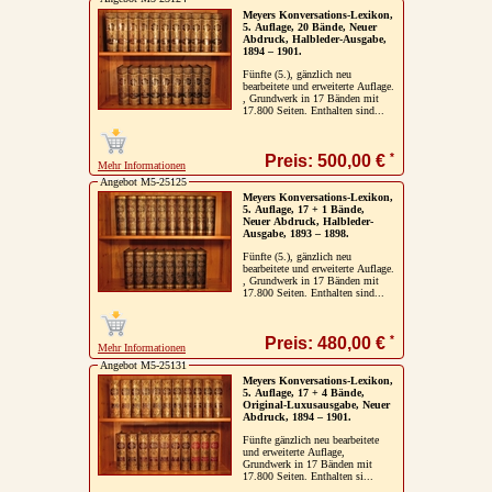
Meyers Konversations-Lexikon,
5. Auflage, 20 Bände, Neuer
Abdruck, Halbleder-Ausgabe,
1894 – 1901.
Fünfte (5.), gänzlich neu
bearbeitete und erweiterte Auflage.
, Grundwerk in 17 Bänden mit
17.800 Seiten. Enthalten sind...
*
Preis: 500,00 €
Mehr Informationen
Angebot M5-25125
Meyers Konversations-Lexikon,
5. Auflage, 17 + 1 Bände,
Neuer Abdruck, Halbleder-
Ausgabe, 1893 – 1898.
Fünfte (5.), gänzlich neu
bearbeitete und erweiterte Auflage.
, Grundwerk in 17 Bänden mit
17.800 Seiten. Enthalten sind...
*
Preis: 480,00 €
Mehr Informationen
Angebot M5-25131
Meyers Konversations-Lexikon,
5. Auflage, 17 + 4 Bände,
Original-Luxusausgabe, Neuer
Abdruck, 1894 – 1901.
Fünfte gänzlich neu bearbeitete
und erweiterte Auflage,
Grundwerk in 17 Bänden mit
17.800 Seiten. Enthalten si...